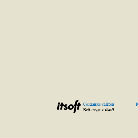
Создание сайтов
К
Веб-студия
itsoft