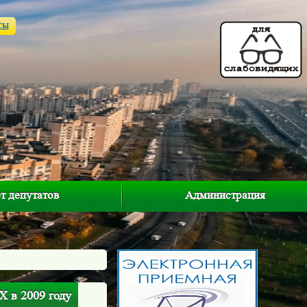
ты
т депутатов
Администрация
 в 2009 году