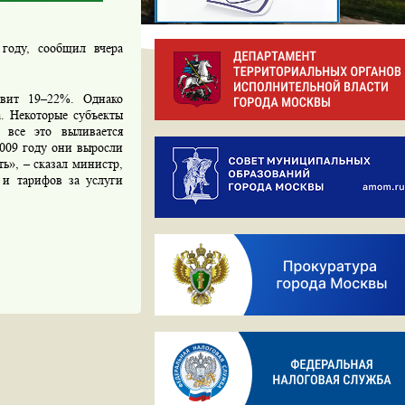
году, сообщил вчера
авит 19–22%. Однако
. Некоторые субъекты
 все это выливается
2009 году они выросли
ть», – сказал министр,
 и тарифов за услуги