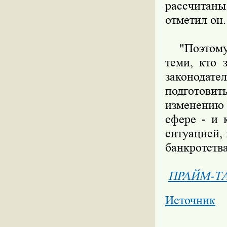
рассчитан
отметил он.
"Поэтому я
теми, кто 
законода
подготовит
изменению 
сфере - и 
ситуацией, 
банкротства
ПРАЙМ-Т
Источник