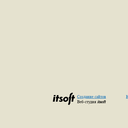
Создание сайтов
К
Веб-студия
itsoft