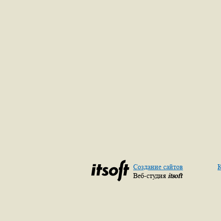
Создание сайтов
К
Веб-студия
itsoft