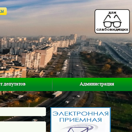
ты
т депутатов
Администрация