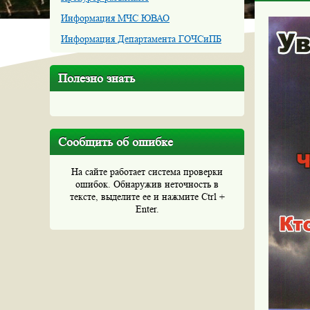
Информация МЧС ЮВАО
Информация Департамента ГОЧСиПБ
Полезно знать
Сообщить об ошибке
На сайте работает система проверки
ошибок. Обнаружив неточность в
тексте, выделите ее и нажмите Ctrl +
Enter.