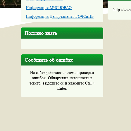
Информация МЧС ЮВАО
http://ww
Информация Департамента ГОЧСиПБ
Полезно знать
Сообщить об ошибке
На сайте работает система проверки
ошибок. Обнаружив неточность в
тексте, выделите ее и нажмите Ctrl +
Enter.