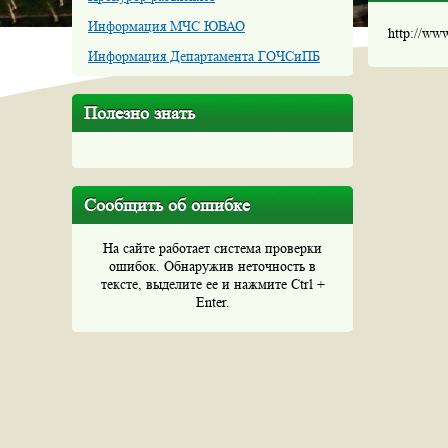
Информация МЧС ЮВАО
http://ww
Информация Департамента ГОЧСиПБ
Полезно знать
Сообщить об ошибке
На сайте работает система проверки
ошибок. Обнаружив неточность в
тексте, выделите ее и нажмите Ctrl +
Enter.