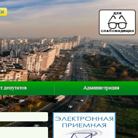
ты
т депутатов
Администрация