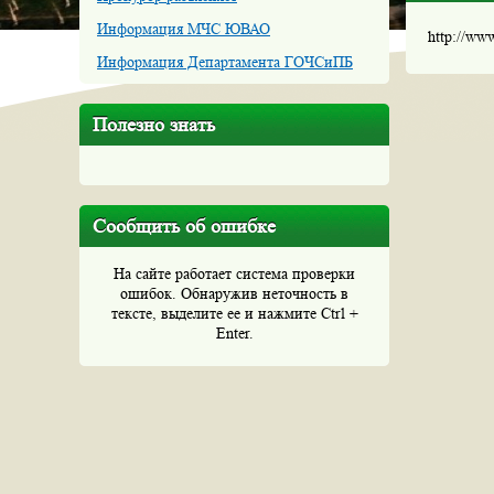
Информация МЧС ЮВАО
http://ww
Информация Департамента ГОЧСиПБ
Полезно знать
Сообщить об ошибке
На сайте работает система проверки
ошибок. Обнаружив неточность в
тексте, выделите ее и нажмите Ctrl +
Enter.