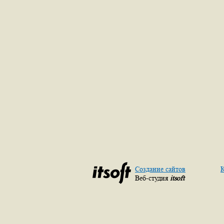
Создание сайтов
К
Веб-студия
itsoft