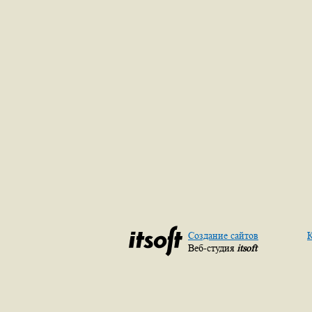
Создание сайтов
К
Веб-студия
itsoft