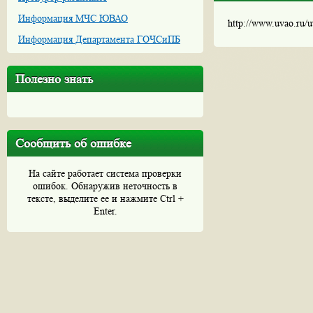
Информация МЧС ЮВАО
http://www.uvao.ru/
Информация Департамента ГОЧСиПБ
Полезно знать
Сообщить об ошибке
На сайте работает система проверки
ошибок. Обнаружив неточность в
тексте, выделите ее и нажмите Ctrl +
Enter.