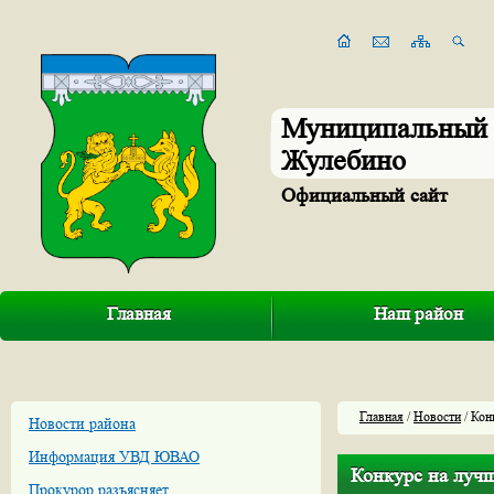
Муниципальный 
Жулебино
Официальный сайт
Главная
Наш район
Главная
/
Новости
/ Кон
Новости района
Информация УВД ЮВАО
Конкурс на луч
Прокурор разъясняет