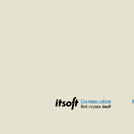
Создание сайтов
К
Веб-студия
itsoft