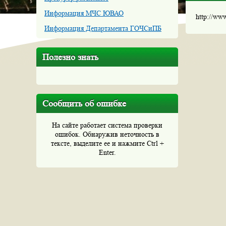
Информация МЧС ЮВАО
http://ww
Информация Департамента ГОЧСиПБ
Полезно знать
Сообщить об ошибке
На сайте работает система проверки
ошибок. Обнаружив неточность в
тексте, выделите ее и нажмите Ctrl +
Enter.