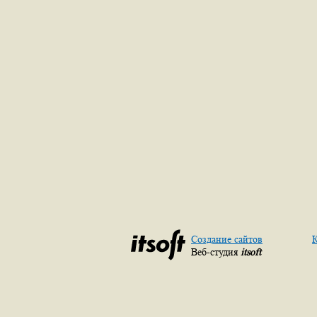
Создание сайтов
К
Веб-студия
itsoft