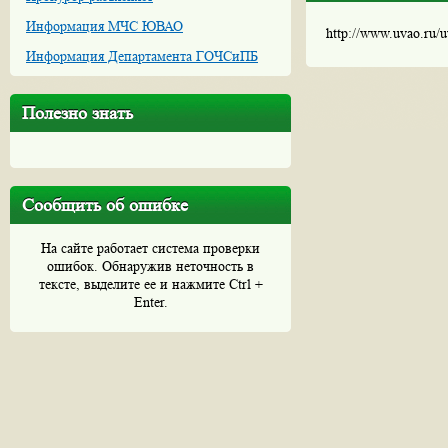
Информация МЧС ЮВАО
http://www.uvao.ru/
Информация Департамента ГОЧСиПБ
Полезно знать
Сообщить об ошибке
На сайте работает система проверки
ошибок. Обнаружив неточность в
тексте, выделите ее и нажмите Ctrl +
Enter.