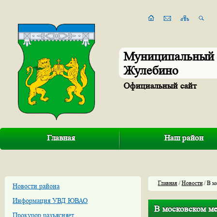
Муниципальный 
Жулебино
Официальный сайт
Главная
Наш район
Главная
/
Новости
/ В м
Новости района
Информация УВД ЮВАО
В московском ме
Прокурор разъясняет