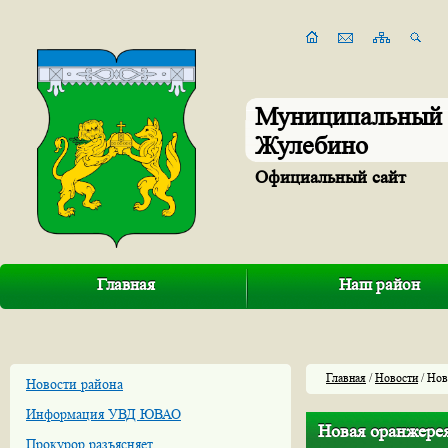
Муниципальный 
Жулебино
Официальный сайт
Главная
Наш район
Главная
/
Новости
/ Нов
Новости района
Информация УВД ЮВАО
Новая оранжерея
Прокурор разъясняет