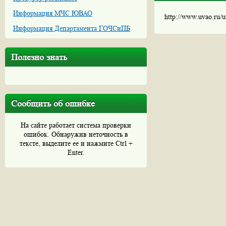
Информация МЧС ЮВАО
http://www.uvao.ru/
Информация Департамента ГОЧСиПБ
Полезно знать
Сообщить об ошибке
На сайте работает система проверки
ошибок. Обнаружив неточность в
тексте, выделите ее и нажмите Ctrl +
Enter.