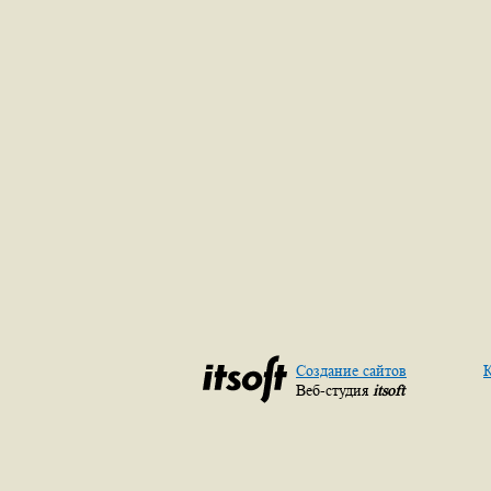
Создание сайтов
К
Веб-студия
itsoft