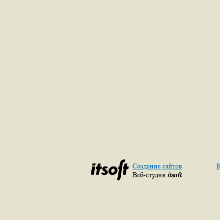
Создание сайтов
К
Веб-студия
itsoft