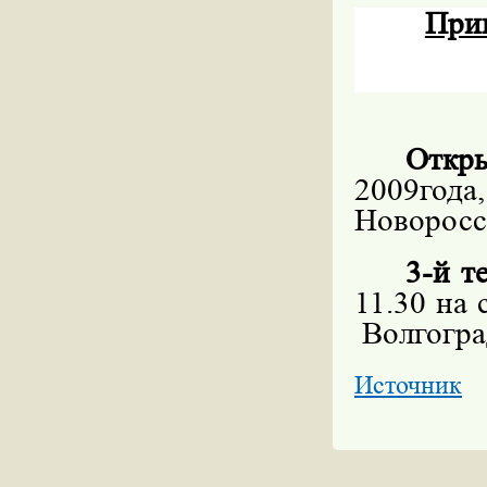
Приг
Откр
2009год
Новоросс
3-й т
11.30 на
Волгогра
Источник