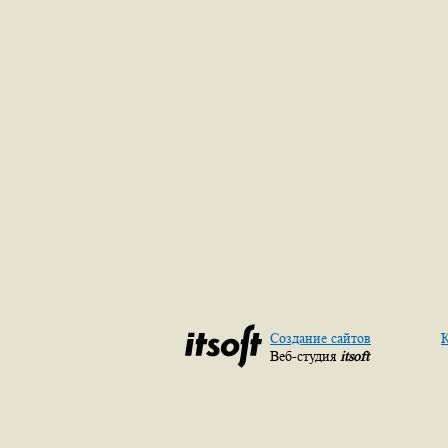
Создание сайтов
К
Веб-студия
itsoft