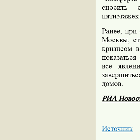
сносить 
пятиэтажек 
Ранее, при
Москвы, ст
кризисом в
показаться
все явлен
завершитьс
домов.
РИА Новос
Источник