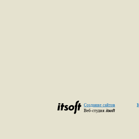
Создание сайтов
К
Веб-студия
itsoft