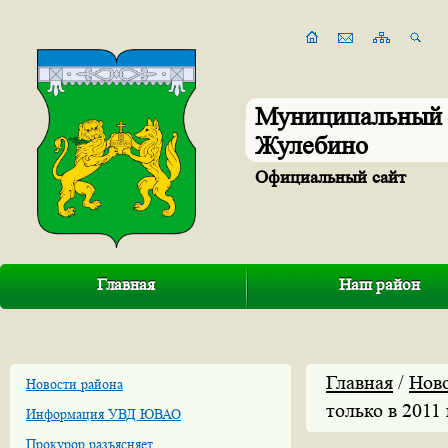
Муниципальный 
Жулебино
Официальный сайт
Главная
Наш район
Главная
/
Нов
Новости района
только в 2011 
Информация УВД ЮВАО
Прокурор разъясняет