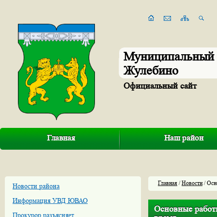
Муниципальный 
Жулебино
Официальный сайт
Главная
Наш район
Главная
/
Новости
/ Осн
Новости района
Информация УВД ЮВАО
Основные работы
Прокурор разъясняет