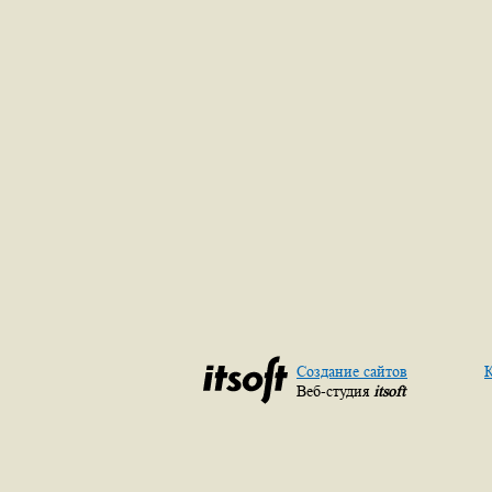
Создание сайтов
К
Веб-студия
itsoft