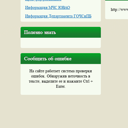
Информация МЧС ЮВАО
http://ww
Информация Департамента ГОЧСиПБ
Полезно знать
Сообщить об ошибке
На сайте работает система проверки
ошибок. Обнаружив неточность в
тексте, выделите ее и нажмите Ctrl +
Enter.