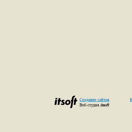
Создание сайтов
К
Веб-студия
itsoft