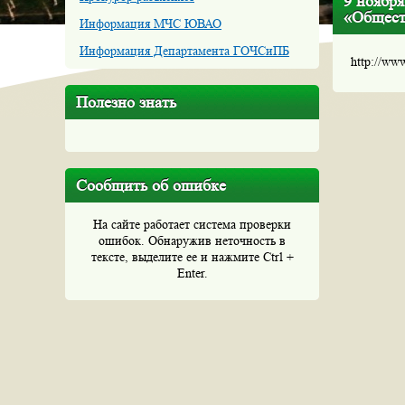
9 ноябр
«Обществ
Информация МЧС ЮВАО
Информация Департамента ГОЧСиПБ
http://ww
Полезно знать
Сообщить об ошибке
На сайте работает система проверки
ошибок. Обнаружив неточность в
тексте, выделите ее и нажмите Ctrl +
Enter.