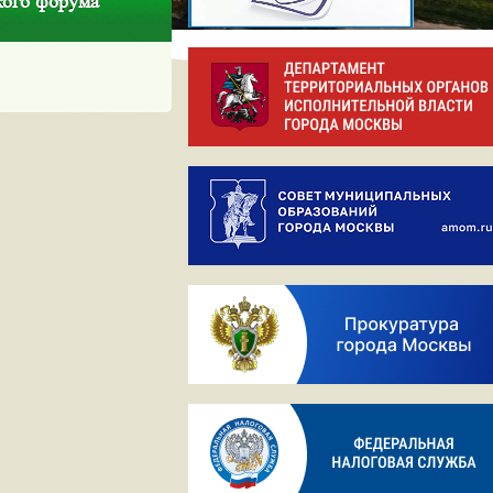
кого форума