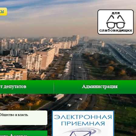
ты
т депутатов
Администрация
Общество и власть.