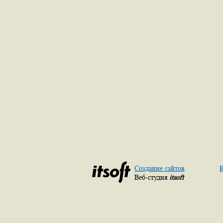
Создание сайтов
К
Веб-студия
itsoft