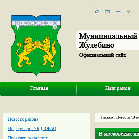
Муниципальный 
Жулебино
Официальный сайт
Главная
Наш район
Главная
/
Новости
/ В м
Новости района
Информация УВД ЮВАО
В московских шк
Прокурор разъясняет