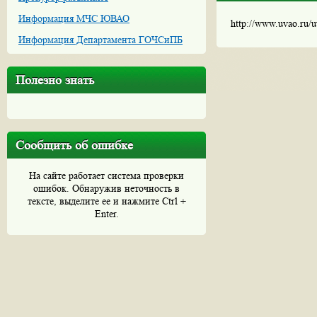
Информация МЧС ЮВАО
http://www.uvao.ru/
Информация Департамента ГОЧСиПБ
Полезно знать
Сообщить об ошибке
На сайте работает система проверки
ошибок. Обнаружив неточность в
тексте, выделите ее и нажмите Ctrl +
Enter.