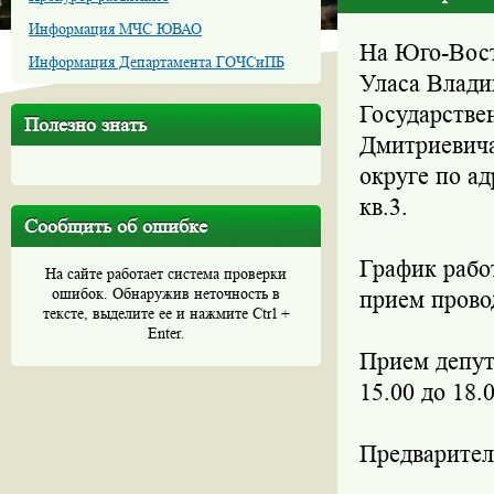
Информация МЧС ЮВАО
На Юго-Вост
Информация Департамента ГОЧСиПБ
Уласа Влади
Государстве
Полезно знать
Дмитриевича
округе по ад
кв.3.
Сообщить об ошибке
График рабо
На сайте работает система проверки
ошибок. Обнаружив неточность в
прием провод
тексте, выделите ее и нажмите Ctrl +
Enter.
Прием депут
15.00 до 18.0
Предваритель