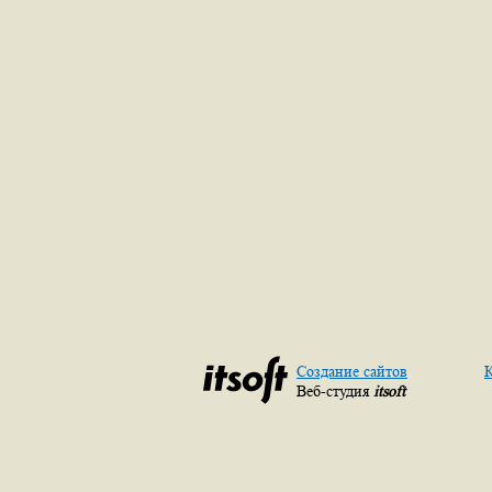
Создание сайтов
К
Веб-студия
itsoft