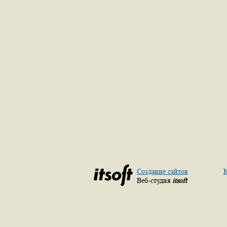
Создание сайтов
К
Веб-студия
itsoft