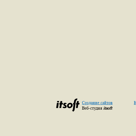
Создание сайтов
К
Веб-студия
itsoft