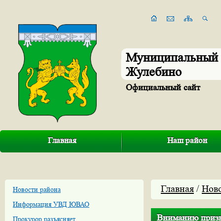
Муниципальный 
Жулебино
Официальный сайт
Главная
Наш район
Главная
/
Нов
Новости района
Информация УВД ЮВАО
Вниманию приз
Прокурор разъясняет