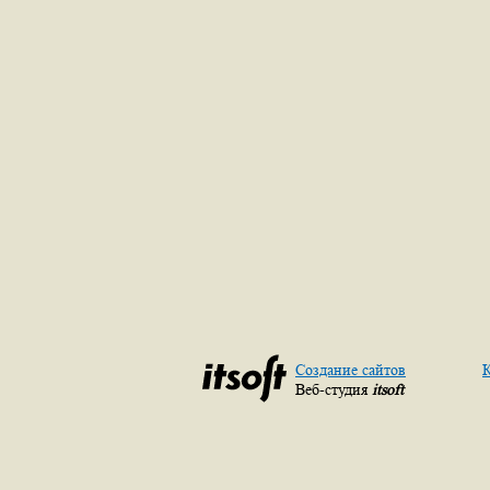
Создание сайтов
К
Веб-студия
itsoft