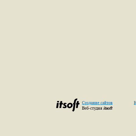
Создание сайтов
К
Веб-студия
itsoft