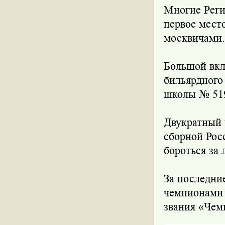
Многие Реги
первое место
москвичами.
Большой вкл
бильярдного
школы № 519-
Двукратный 
сборной Росс
бороться за 
За последни
чемпионами 
звания «Чем