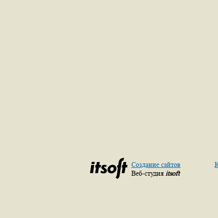
Создание сайтов
К
Веб-студия
itsoft