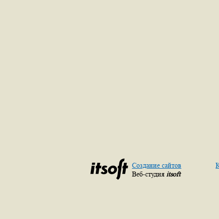
Создание сайтов
К
Веб-студия
itsoft