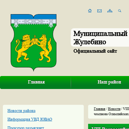
Муниципальный 
Жулебино
Официальный сайт
Главная
Наш район
Главная
/
Новости
/ VII
Новости района
чемпиона Олимпийских
Информация УВД ЮВАО
Прокурор разъясняет