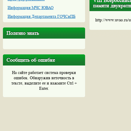
VIII Всероссийс
памяти двукрат
Информация МЧС ЮВАО
Информация Департамента ГОЧСиПБ
http://www.uvao.ru/
Полезно знать
Сообщить об ошибке
На сайте работает система проверки
ошибок. Обнаружив неточность в
тексте, выделите ее и нажмите Ctrl +
Enter.