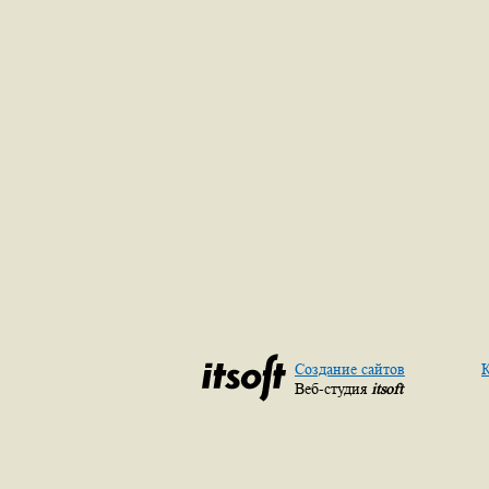
Создание сайтов
К
Веб-студия
itsoft