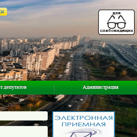
ты
т депутатов
Администрация