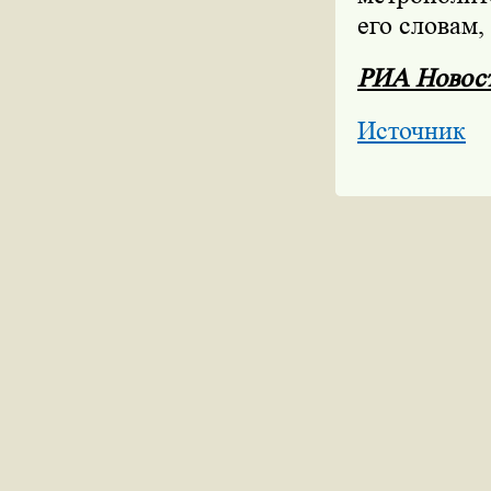
его словам,
РИА Новос
Источник