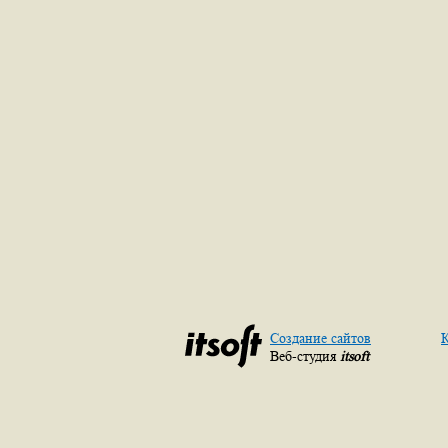
Создание сайтов
К
Веб-студия
itsoft