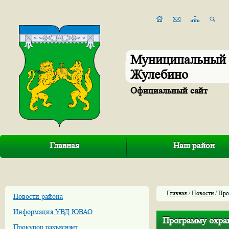
Муниципальный 
Жулебино
Официальный сайт
Главная
Наш район
Главная
/
Новости
/ Про
Новости района
Информация УВД ЮВАО
Программу охран
Прокурор разъясняет