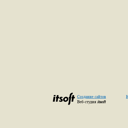
Создание сайтов
К
Веб-студия
itsoft