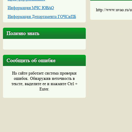
Информация МЧС ЮВАО
http://www.uvao.ru/
Информация Департамента ГОЧСиПБ
Полезно знать
Сообщить об ошибке
На сайте работает система проверки
ошибок. Обнаружив неточность в
тексте, выделите ее и нажмите Ctrl +
Enter.