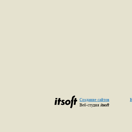
Создание сайтов
К
Веб-студия
itsoft