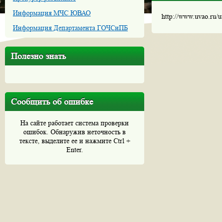
Информация МЧС ЮВАО
http://www.uvao.ru/
Информация Департамента ГОЧСиПБ
Полезно знать
Сообщить об ошибке
На сайте работает система проверки
ошибок. Обнаружив неточность в
тексте, выделите ее и нажмите Ctrl +
Enter.