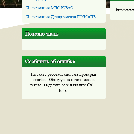
Информация МЧС ЮВАО
http://ww
Информация Департамента ГОЧСиПБ
Полезно знать
Сообщить об ошибке
На сайте работает система проверки
ошибок. Обнаружив неточность в
тексте, выделите ее и нажмите Ctrl +
Enter.