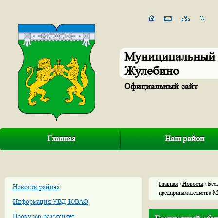
Муниципальный 
Жулебино
Официальный сайт
Главная
Наш район
Главная
/
Новости
/ Бес
Новости района
предпринимательства М
Информация УВД ЮВАО
Прокурор разъясняет