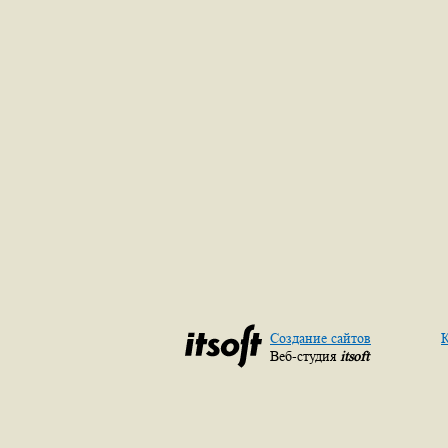
Создание сайтов
К
Веб-студия
itsoft