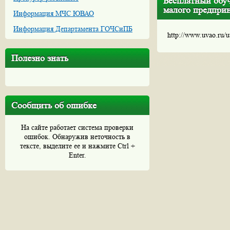
Бесплатный обу
малого предпри
Информация МЧС ЮВАО
Информация Департамента ГОЧСиПБ
http://www.uvao.ru/
Полезно знать
Сообщить об ошибке
На сайте работает система проверки
ошибок. Обнаружив неточность в
тексте, выделите ее и нажмите Ctrl +
Enter.