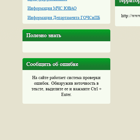
террито
Информация МЧС ЮВАО
http://ww
Информация Департамента ГОЧСиПБ
Полезно знать
Сообщить об ошибке
На сайте работает система проверки
ошибок. Обнаружив неточность в
тексте, выделите ее и нажмите Ctrl +
Enter.