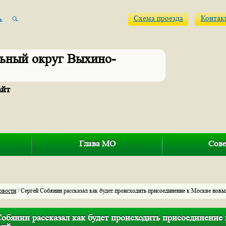
Схема проезда
Контак
ьный округ Выхино-
айт
Глава МО
Сове
овости
/ Сергей Собянин рассказал как будет происходить присоединение к Москве новы
Собянин рассказал как будет происходить присоединение