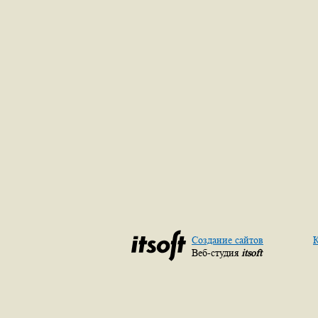
Создание сайтов
К
Веб-студия
itsoft