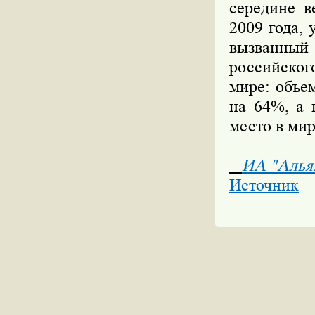
середине в
2009 года,
вызванный 
российског
мире: объе
на 64%, а 
место в мир
ИА "Алья
Источник