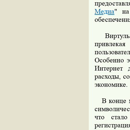
предоставл
Медиа
" на
обеспечени
Виртульно
привлека
пользовате
Особенно э
Интернет 
расходы, с
экономике.
В конце м
символичес
что стало
регистраци