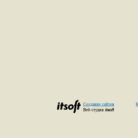
Создание сайтов
К
Веб-студия
itsoft