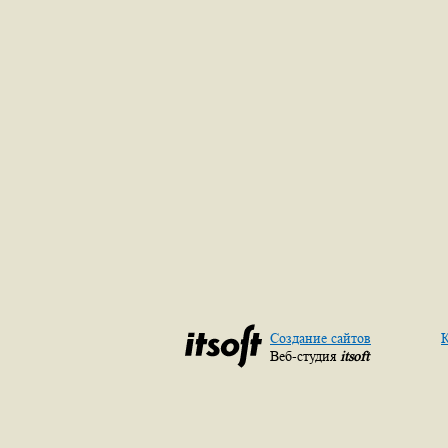
Создание сайтов
К
Веб-студия
itsoft