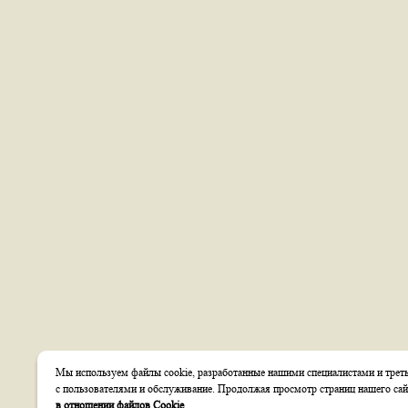
Мы используем файлы cookie, разработанные нашими специалистами и треть
с пользователями и обслуживание. Продолжая просмотр страниц нашего сай
в отношении файлов Cookie
.