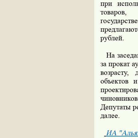
при исполн
товаров,
государс
предлагают
рублей.
На заседан
за прокат а
возрасту,
объектов и
проектиров
чиновников
Депутаты р
далее.
ИА "Алья