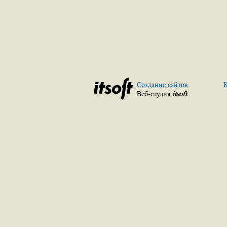
Создание сайтов
К
Веб-студия
itsoft