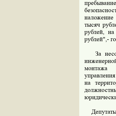
пребыван
безопасно
наложение 
тысяч рубл
рублей, н
рублей",- г
За несобл
инженерной
монтажа 
управлени
на террит
должностны
юридические
Депутаты 