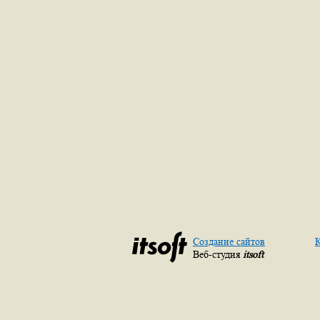
Создание сайтов
К
Веб-студия
itsoft