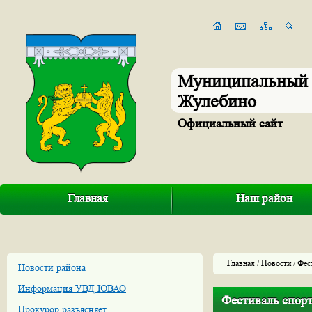
Муниципальный 
Жулебино
Официальный сайт
Главная
Наш район
Главная
/
Новости
/ Фес
Новости района
Информация УВД ЮВАО
Фестиваль спорт
Прокурор разъясняет