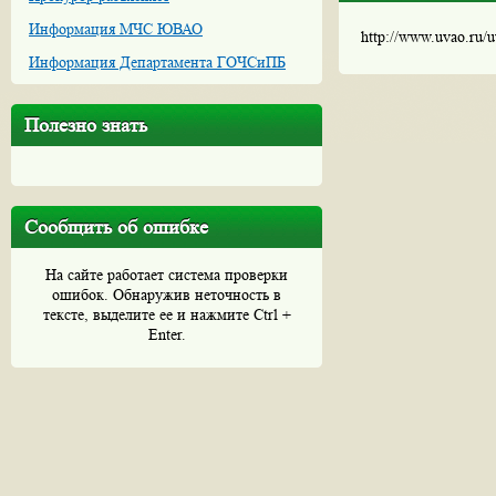
Информация МЧС ЮВАО
http://www.uvao.ru/
Информация Департамента ГОЧСиПБ
Полезно знать
Сообщить об ошибке
На сайте работает система проверки
ошибок. Обнаружив неточность в
тексте, выделите ее и нажмите Ctrl +
Enter.