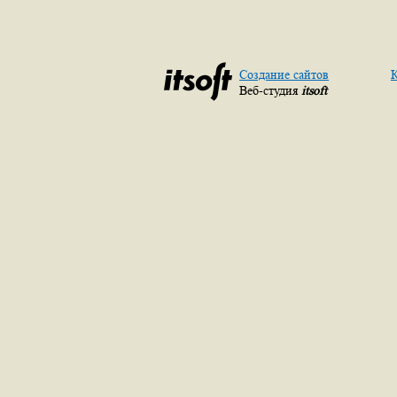
Создание сайтов
К
Веб-студия
itsoft