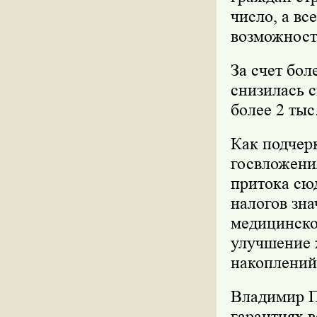
число, а в
возможност
За счет бо
снизилась 
более 2 тыс
Как подчер
госвложения
притока сю
налогов зна
медицинско
улучшение 
накоплений
Владимир П
гарантиях 