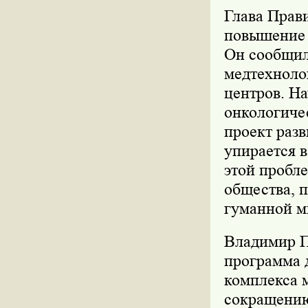
Глава Прави
повышение 
Он сообщил,
медтехноло
центров. Н
онкологиче
проект разв
упирается в
этой пробле
общества, 
гуманной ми
Владимир П
программа 
комплекса 
сокращению