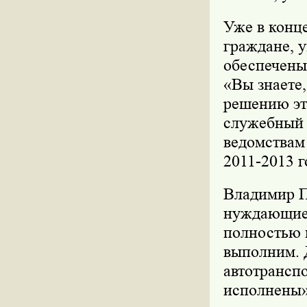
Уже в конц
граждане, 
обеспечены
«Вы знаете,
решению это
служебный 
ведомствам 
2011-2013 го
Владимир Пу
нуждающиес
полностью п
выполним. 
автотрансп
исполнены»,