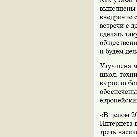
выполнены 
внедрение 
встречи с 
сделать так
общественно
и будем дел
Улучшена м
школ, техн
выросло бол
обеспечены
европейски
«В целом 2
Интернета в
треть насел