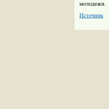
молодежи.
Источник