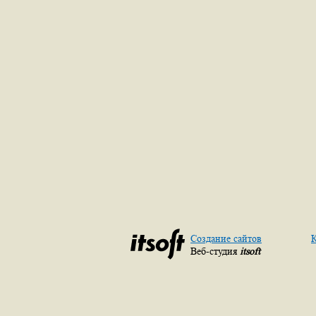
Создание сайтов
К
Веб-студия
itsoft