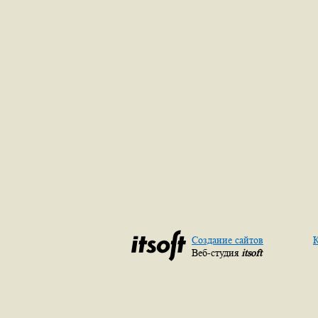
Создание сайтов
К
Веб-студия
itsoft