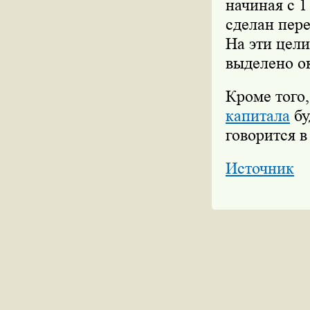
начиная с 1
сделан пере
На эти цел
выделено ок
Кроме того,
капитала
бу
говорится 
Источник