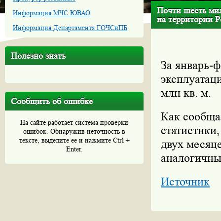
Почти шесть мил
Информация МЧС ЮВАО
на территории 
Информация Департамента ГОЧСиПБ
Полезно знать
За январь-ф
эксплуатац
млн кв. м.
Сообщить об ошибке
Как сообща
На сайте работает система проверки
статистики,
ошибок. Обнаружив неточность в
тексте, выделите ее и нажмите Ctrl +
двух месяце
Enter.
аналогичны
Источник