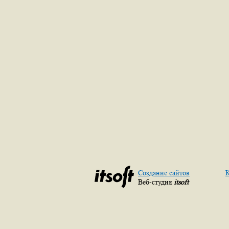
Создание сайтов
К
Веб-студия
itsoft