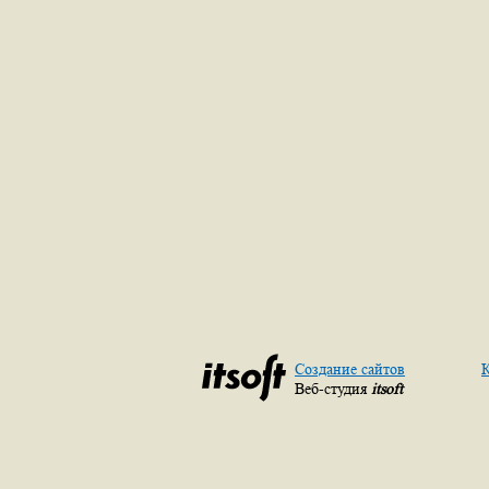
Создание сайтов
К
Веб-студия
itsoft