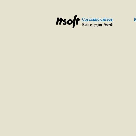
Создание сайтов
К
Веб-студия
itsoft