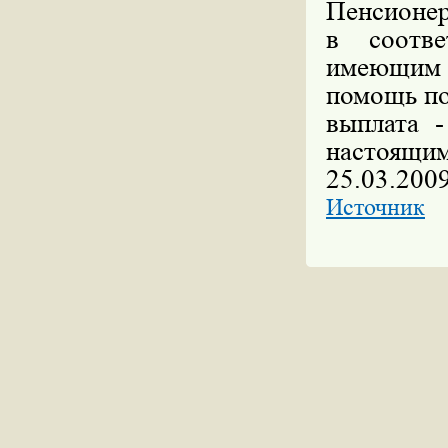
Пенсионе
в соотве
имеющим 
помощь по
выплата 
настоящи
25.03.200
Источник