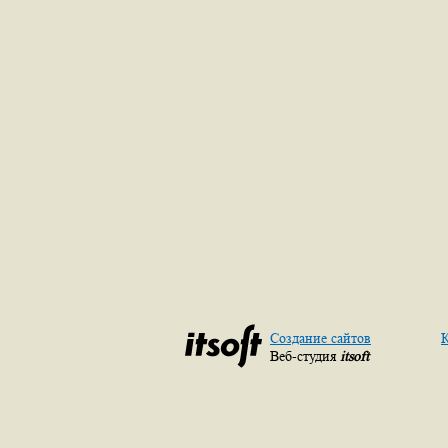
Создание сайтов
К
Веб-студия
itsoft