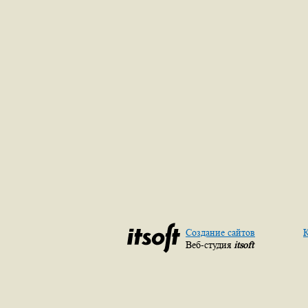
Создание сайтов
К
Веб-студия
itsoft